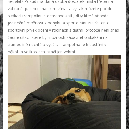
nedělat? Pokud má daná osoba dostatek místa třeba na
zahradě, pak není nad čím váhat a vy tak můžete pořídit
skákací trampolínu s ochrannou sítí, díky které přibyde
jedinečná možnost k pohybu a sportování. Navíc tento
sportovní prvek ocení v rodinách s dětmi, protože není snad
žádné dítko, které by možnosti zábavného skákání na
trampolíně nechtělo využít. Trampolína je k dostání v
několika velikostech, stačí jen vybrat.