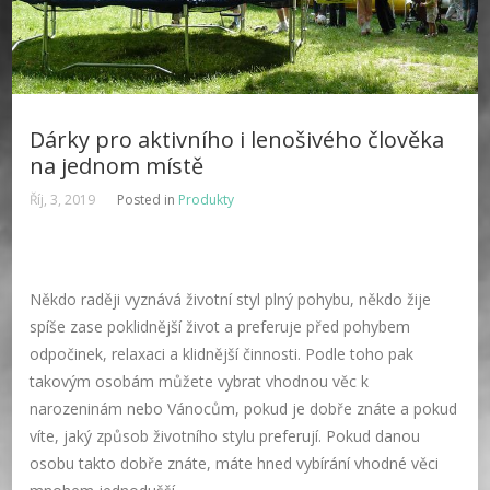
Dárky pro aktivního i lenošivého člověka
na jednom místě
Říj, 3, 2019
Posted in
Produkty
Někdo raději vyznává životní styl plný pohybu, někdo žije
spíše zase poklidnější život a preferuje před pohybem
odpočinek, relaxaci a klidnější činnosti. Podle toho pak
takovým osobám můžete vybrat vhodnou věc k
narozeninám nebo Vánocům, pokud je dobře znáte a pokud
víte, jaký způsob životního stylu preferují. Pokud danou
osobu takto dobře znáte, máte hned vybírání vhodné věci