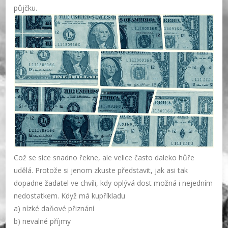
půjčku.
Což se sice snadno řekne, ale velice často daleko hůře
udělá. Protože si jenom zkuste představit, jak asi tak
dopadne žadatel ve chvíli, kdy oplývá dost možná i nejedním
nedostatkem. Když má kupříkladu
a) nízké daňové přiznání
b) nevalné příjmy