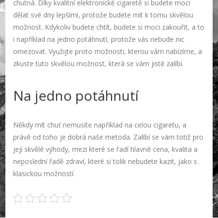
chutná. Díky kvalitní
elektronické cigaretě
si budete moci
dělat své dny lepšími, protože budete mít k tomu skvělou
možnost. Kdykoliv budete chtít, budete si moci zakouřit, a to
i například na jedno potáhnutí, protože vás nebude nic
omezovat. Využijte proto možnosti, kterou vám nabízíme, a
zkuste tuto skvělou možnost, která se vám jistě zalíbí.
Na jedno potáhnutí
Někdy mít chuť nemusíte například na celou cigaretu, a
právě od toho je dobrá naše metoda. Zalíbí se vám totiž pro
její skvělé výhody, mezi které se řadí hlavně cena, kvalita a
neposlední řadě zdraví, které si tolik nebudete kazit, jako s
klasickou možností.