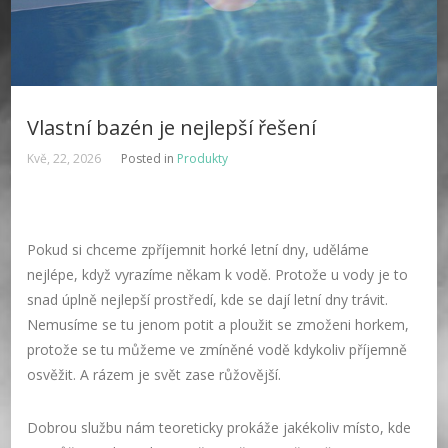
Vlastní bazén je nejlepší řešení
Kvě, 22, 2026
Posted in
Produkty
Pokud si chceme zpříjemnit horké letní dny, uděláme
nejlépe, když vyrazíme někam k vodě. Protože u vody je to
snad úplně nejlepší prostředí, kde se dají letní dny trávit.
Nemusíme se tu jenom potit a ploužit se zmoženi horkem,
protože se tu můžeme ve zmíněné vodě kdykoliv příjemně
osvěžit. A rázem je svět zase růžovější.
Dobrou službu nám teoreticky prokáže jakékoliv místo, kde