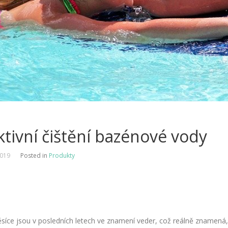
ktivní čištění bazénové vody
2019
Posted in
Produkty
síce jsou v posledních letech ve znamení veder, což reálně znamená,