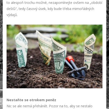
to alespoň trochu možné, nezapomínejte ovšem na „období
dešťů“, tedy časový úsek, kdy bude třeba mimořádných
výdajů.
Nestaňte se otrokem peněz
Nic se ale nemá přehánět. Pozor na to, aby se nestalo