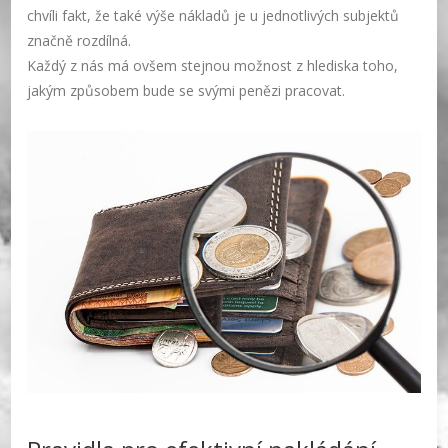
chvíli fakt, že také výše nákladů je u jednotlivých subjektů
značně rozdílná.
Každý z nás má ovšem stejnou možnost z hlediska toho,
jakým způsobem bude se svými penězi pracovat.