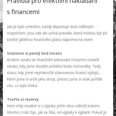
Pravidla pro efektivní nakládání
s financemi
Jak již bylo zmíněno, každý disponuje dost odlišným
rozpočtem. Jsou zde ale určitá pravidla, která mohou být při
tvorbě jakéhosi finančního plánu nápomocna všem.
Stanovte si pevný bod zvratu
Bodem zvratu ve finančním plánování můžeme označit
situaci, kdy jsme dosáhli určitého bodu rovnováhy. Tedy
stavu, kdy jsme nepřekročili stanovenou hranici výdajů,
které jsme si určili jako strop, přesto jsme si však pořídili
vše, co bylo třeba.
Tvořte si rezervy
Není vždy snadné si z výplaty ještě něco odložit bokem.
Mnoho z nás žije, jak se říká, od výplaty k výplatě. Pokud je