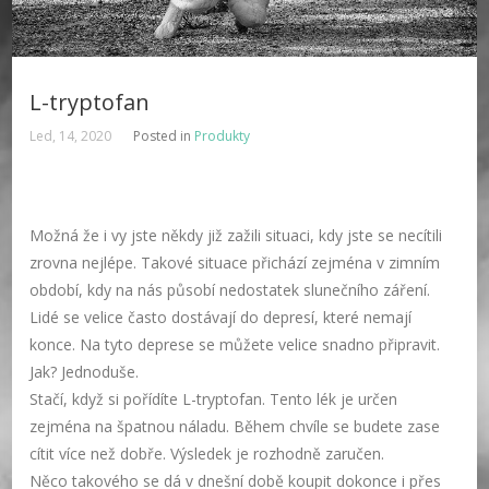
L-tryptofan
Led, 14, 2020
Posted in
Produkty
Možná že i vy jste někdy již zažili situaci, kdy jste se necítili
zrovna nejlépe. Takové situace přichází zejména v zimním
období, kdy na nás působí nedostatek slunečního záření.
Lidé se velice často dostávají do depresí, které nemají
konce. Na tyto deprese se můžete velice snadno připravit.
Jak? Jednoduše.
Stačí, když si pořídíte L-tryptofan. Tento lék je určen
zejména na špatnou náladu. Během chvíle se budete zase
cítit více než dobře. Výsledek je rozhodně zaručen.
Něco takového se dá v dnešní době koupit dokonce i přes