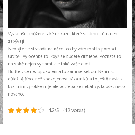
Vyzkoušet můžete také diskuze, které se tímto tématem
zabývají.
Nebojte se si vsadit na něco, co by vám mohlo pomoci.
Určitě i vy oceníte to, když se budete cítit lépe. Poznáte to
na sobě nejen vy sami, ale také vaše okolí.
Buďte více než spokojeni a to sami se sebou. Není nic
důležitějšího, než spokojenost zákazníků a to ještě navíc s
kvalitním výrobkem. Je ale potřeba se nebát vyzkoušet něco
nového.
4.2/5 - (12 votes)