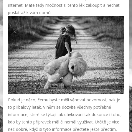
internet. Máte tedy možnost si tento lék zakoupit a nechat
poslat až k vám domů.
Pokud je něco, čemu byste měli věnovat pozornost, pak je
to příbalový leták. V něm se dozvíte všechny potřebné
informace, které se týkají jak dávkování tak dokonce i toho,
kdo by tento přípravek měl či neměl využívat. Určitě je více
než dobré, když si tyto informace přečtete ještě předtím,