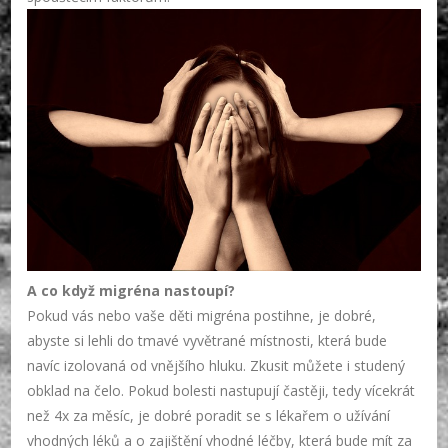
A co když migréna nastoupí?
Pokud vás nebo vaše děti migréna postihne, je dobré,
abyste si lehli do tmavé vyvětrané místnosti, která bude
navíc izolovaná od vnějšího hluku. Zkusit můžete i studený
obklad na čelo. Pokud bolesti nastupují častěji, tedy vícekrát
než 4x za měsíc, je dobré poradit se s lékařem o užívání
vhodných léků a o zajištění vhodné léčby, která bude mít za