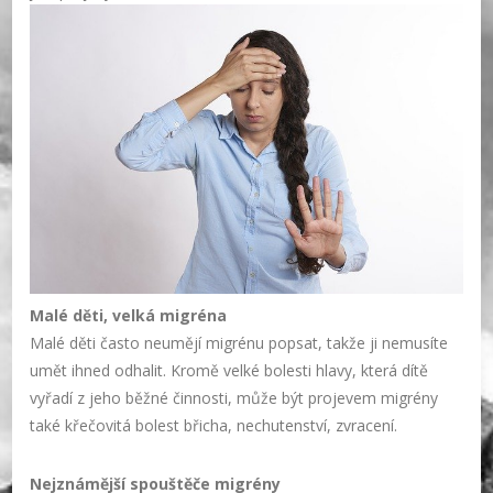
Malé děti, velká migréna
Malé děti často neumějí migrénu popsat, takže ji nemusíte
umět ihned odhalit. Kromě velké bolesti hlavy, která dítě
vyřadí z jeho běžné činnosti, může být projevem migrény
také křečovitá bolest břicha, nechutenství, zvracení.
Nejznámější spouštěče migrény