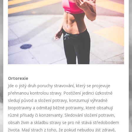
Ortorexie
Jde o jistý druh poruchy stravování, který se projevuje
přehnanou kontrolou stravy. Postižení jedinci úzkostně
sledují původ a složení potravy, konzumují výhradně
biopotraviny a odmítají běžné potraviny, které obsahují
různé přísady či konzervanty. Sledování složení potravin,
obsah živin a skladbu stravy se pro ně stává středobodem
života. Mají strach z toho, že pokud nebudou jíst zdravě,