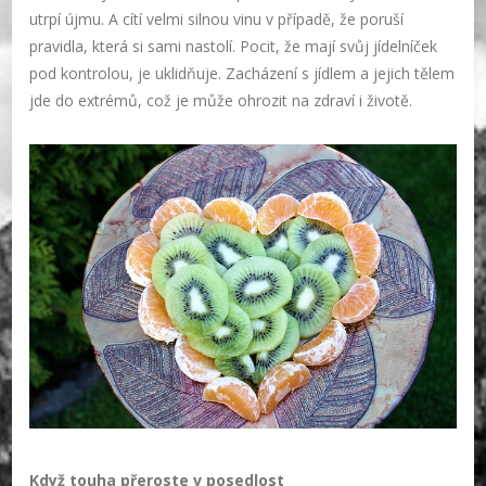
utrpí újmu. A cítí velmi silnou vinu v případě, že poruší
pravidla, která si sami nastolí. Pocit, že mají svůj jídelníček
pod kontrolou, je uklidňuje. Zacházení s jídlem a jejich tělem
jde do extrémů, což je může ohrozit na zdraví i životě.
Když touha přeroste v posedlost