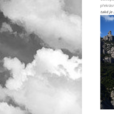
překrásn
také je