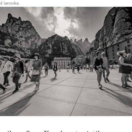
é lanovka.