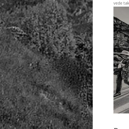
vede tak