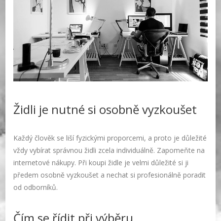
Židli je nutné si osobně vyzkoušet
Každý člověk se liší fyzickými proporcemi, a proto je důležité
vždy vybírat správnou židli zcela individuálně. Zapomeňte na
internetové nákupy. Při koupi židle je velmi důležité si ji
předem osobně vyzkoušet a nechat si profesionálně poradit
od odborníků.
Čím se řídit při výběru