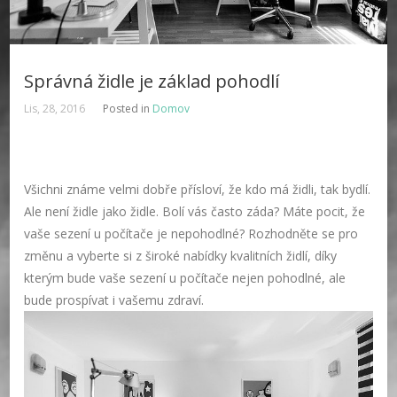
Správná židle je základ pohodlí
Lis, 28, 2016
Posted in
Domov
Všichni známe velmi dobře přísloví, že kdo má židli, tak bydlí.
Ale není židle jako židle. Bolí vás často záda? Máte pocit, že
vaše sezení u počítače je nepohodlné? Rozhodněte se pro
změnu a vyberte si z široké nabídky kvalitních židlí, díky
kterým bude vaše sezení u počítače nejen pohodlné, ale
bude prospívat i vašemu zdraví.