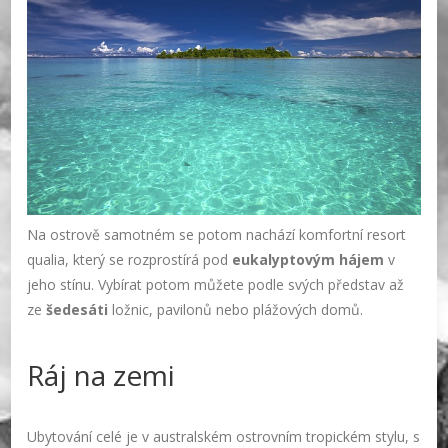
Na ostrově samotném se potom nachází komfortní resort
qualia, který se rozprostírá pod
eukalyptovým hájem
v
jeho stínu. Vybírat potom můžete podle svých představ až
ze
šedesáti
ložnic, pavilonů nebo plážových domů.
Ráj na zemi
Ubytování celé je v australském ostrovním tropickém stylu, s